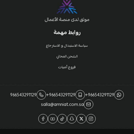
موثق لدى منصة الأعمال
روابط مهمة
سياسة الاستبدال و الاسترجاع
الشحن المجاني
فروع أمنيات
966543291129
+966543291129
+966543291129
salla@amniat.com.sa