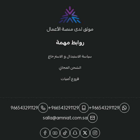
موثق لدى منصة الأعمال
روابط مهمة
سياسة الاستبدال و الاسترجاع
الشحن المجاني
فروع أمنيات
966543291129
+966543291129
+966543291129
salla@amniat.com.sa