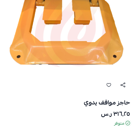
حاجز مواقف يدوي
٣١٦٫٢٥ ر.س
متوفر