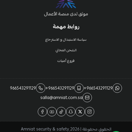
موثق لدى منصة الأعمال
روابط مهمة
سياسة الاستبدال و الاسترجاع
الشحن المجاني
فروع أمنيات
966543291129
+966543291129
+966543291129
salla@amniat.com.sa
الحقوق محفوظة | 2026