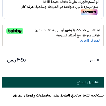
٣٤٥ ر.س
السعر
تفاصيل المنتج
يستخدم لتنبيه مرتادي الطريق عند المنعطفات واعمال الطريق