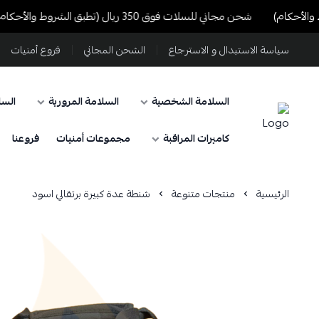
شحن مجاني للسلات فوق 350 ريال (تطبق الشروط والأحكام)
سياسة الاستبدال و الاسترجاع
الشحن المجاني
فروع أمنيات
السلامة الشخصية
السلامة المرورية
السل
كاميرات المراقبة
مجموعات أمنيات
فروعنا
الرئيسية
منتجات متنوعة
شنطة عدة كبيرة برتقالي اسود