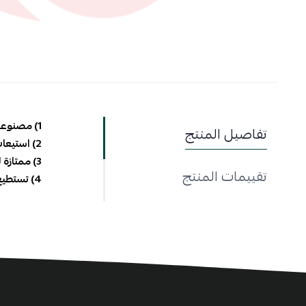
1) مصنوعة من خامات ممتازة و قوية
تفاصيل المنتج
2) استيعاب عدد كبير من العدد
3) ممتازة للاستخدام المنزلي حيث تحافظ على الشكل الخارجي
تقييمات المنتج
4) تستطيع حملها بكف اليد او على الكتف