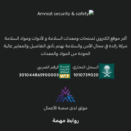
أكبر موقع الكتروني لمنتجات ومعدات السلامة و لأدوات ومواد السلامة
شركة رائدة في مجال الأمن والسلامة نهتم بأدق التفاصيل والمعايير عالية
الجودة من المواد والمعدات
السجل التجاري
الرقم الضريبي
1010739020
301044865900003
موثق لدى منصة الأعمال
روابط مهمة