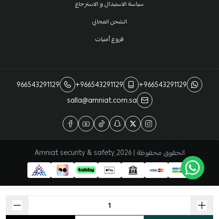
سياسة الاستبدال و الاسترجاع
الشحن المجاني
فروع أمنيات
966543291129
+966543291129
+966543291129
salla@amniat.com.sa
الحقوق محفوظة | 2026