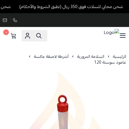
شحن مجاني للسلات فوق 350 ريال (تطبق الشروط والأحكام)
شحن مجاني للسلا
٠
الرئيسية
السلامة المرورية
أشرطة لاصقة عاكسة
عامود سوستة 1.20