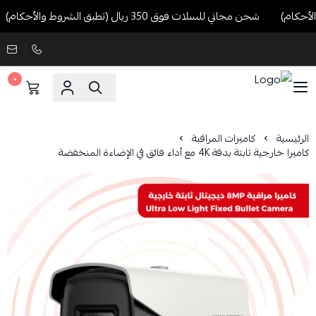
شحن مجاني للسلات فوق 350 ريال (تطبق الشروط والأحكام)
٠
الرئيسية
كاميرات المراقبة
كاميرا خارجية ثابتة بدقة 4K مع أداء فائق في الإضاءة المنخفضة