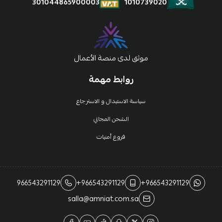
1010739020
301044865900003
موثق لدى منصة الأعمال
روابط مهمة
سياسة الاستبدال و الاسترجاع
الشحن المجاني
فروع أمنيات
966543291129
+966543291129
+966543291129
salla@amniat.com.sa