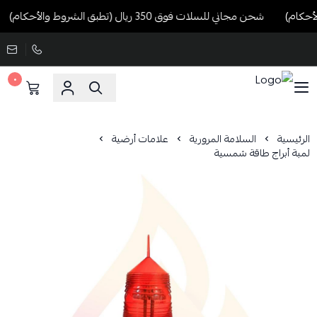
شحن مجاني للسلات فوق 350 ريال (تطبق الشروط والأحكام)
٠
الرئيسية
السلامة المرورية
علامات أرضية
لمبة أبراج طاقة شمسية