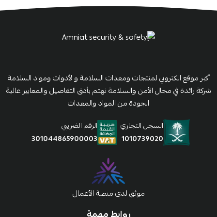
أكبر موقع الكتروني لمنتجات ومعدات السلامة و لأدوات ومواد السلامة
شركة رائدة في مجال الأمن والسلامة نهتم بأدق التفاصيل والمعايير عالية
الجودة من المواد والمعدات
السجل التجاري
الرقم الضريبي
1010739020
301044865900003
موثق لدى منصة الأعمال
روابط مهمة