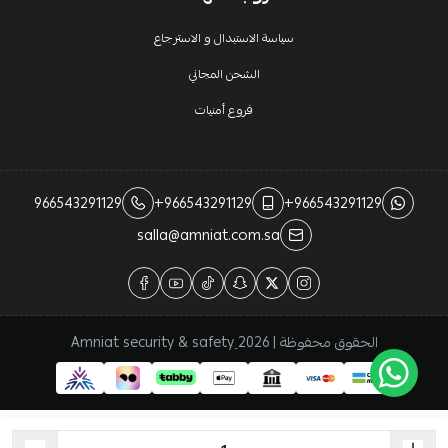
سياسة الاستبدال و الاسترجاع
الشحن المجاني
فروع أمنيات
966543291129
+966543291129
+966543291129
salla@amniat.com.sa
الحقوق محفوظة | 2026