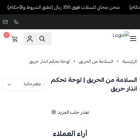
شحن مجاني للسلات فوق 350 ريال (تطبق الشروط والأحكام)
٠
الرئيسية
السلامة من الحريق
لوحة تحكم انذار حريق
السلامة من الحريق | لوحة تحكم
انذار حريق
تعذر جلب المزيد 😢
آراء العملاء