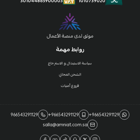
1010739020
301044865900003
موثق لدى منصة الأعمال
روابط مهمة
سياسة الاستبدال و الاسترجاع
الشحن المجاني
فروع أمنيات
966543291129
+966543291129
+966543291129
salla@amniat.com.sa