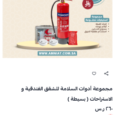
مجموعة أدوات السلامة للشقق الفندقية و
الاستراحات ( بسيطة )
٢٦٠ ر.س