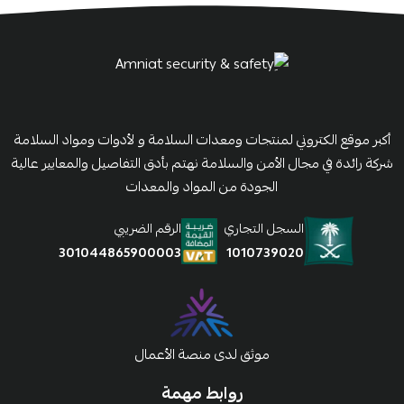
أكبر موقع الكتروني لمنتجات ومعدات السلامة و لأدوات ومواد السلامة
شركة رائدة في مجال الأمن والسلامة نهتم بأدق التفاصيل والمعايير عالية
الجودة من المواد والمعدات
السجل التجاري
الرقم الضريبي
1010739020
301044865900003
موثق لدى منصة الأعمال
روابط مهمة