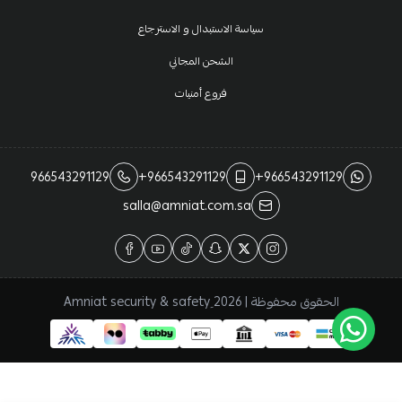
سياسة الاستبدال و الاسترجاع
الشحن المجاني
فروع أمنيات
966543291129
+966543291129
+966543291129
salla@amniat.com.sa
الحقوق محفوظة | 2026