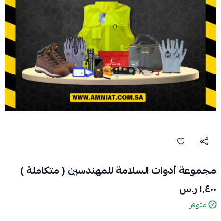
مجموعة أدوات السلامة للمهندسين ( متكاملة )
١٬٤٠٠ ر.س
متوفر