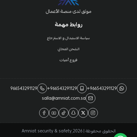
موثق لدى منصة الأعمال
روابط مهمة
سياسة الاستبدال و الاسترجاع
الشحن المجاني
فروع أمنيات
966543291129
+966543291129
+966543291129
salla@amniat.com.sa
الحقوق محفوظة | 2026