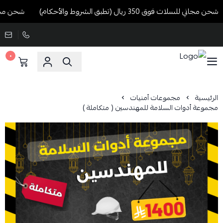
حن مجاني للسلات فوق 350 ريال (تطبق الشروط والأحكام)
شحن مجاني للسلات فوق
٠
الرئيسية
مجموعات أمنيات
مجموعة أدوات السلامة للمهندسين ( متكاملة )