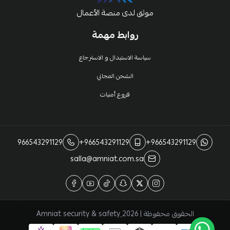
موثق لدى منصة الأعمال
روابط مهمة
سياسة الاستبدال و الاسترجاع
الشحن المجاني
فروع أمنيات
966543291129
+966543291129
+966543291129
salla@amniat.com.sa
الحقوق محفوظة | 2026