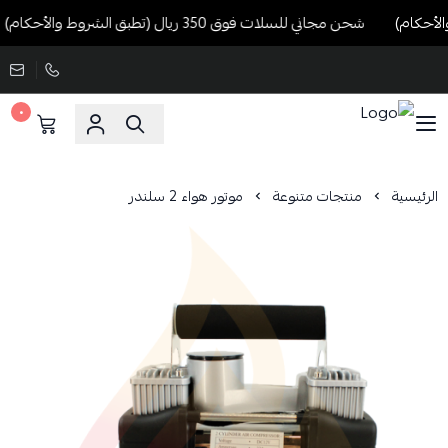
شحن مجاني للسلات فوق 350 ريال (تطبق الشروط والأحكام)
٠
الرئيسية
منتجات متنوعة
موتور هواء 2 سلندر