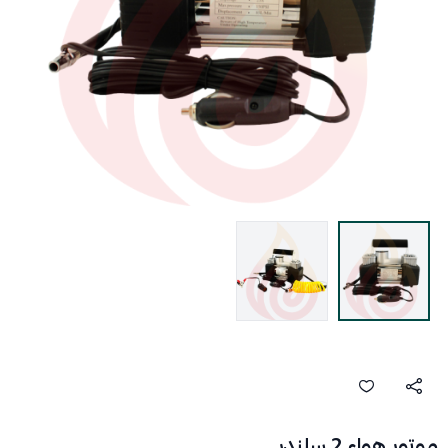
موتور هواء 2 سلندر