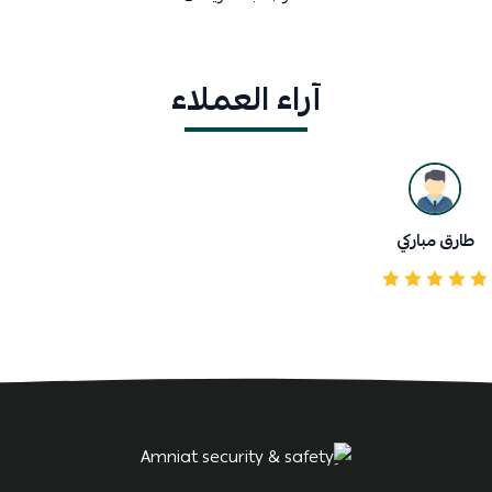
آراء العملاء
طارق مباركي