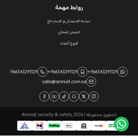
روابط مهمة
سياسة الاستبدال و الاسترجاع
الشحن المجاني
فروع أمنيات
966543291129
+966543291129
+966543291129
salla@amniat.com.sa
الحقوق محفوظة | 2026