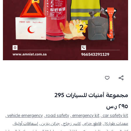
مجموعة أمنيات للسيارات 295
٢٩٥ ر.س
vehicle emergency ,
road safety ,
emergency kit ,
car safety kit ,
معدات طوارئ ,
قاطع حزام ,
كاسر زجاج ,
جركن بنزين ,
إسعافات أولية ,