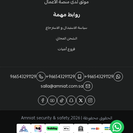
موثق لدى منصة الأعمال
روابط مهمة
سياسة الاستبدال و الاسترجاع
الشحن المجاني
فروع أمنيات
966543291129
+966543291129
+966543291129
salla@amniat.com.sa
الحقوق محفوظة | 2026