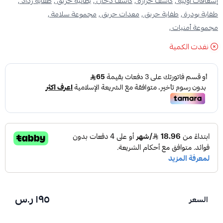
إسعافات أولية ,
كاشف حرارة ,
كاشف دخان ,
بطانية حريق ,
طفاية رذاذ ,
طفاية بودرة ,
طفاية حريق ,
معدات حريق ,
مجموعة سلامة ,
مجموعة أمنيات ,
نفدت الكمية
١٩٥ ر.س
السعر