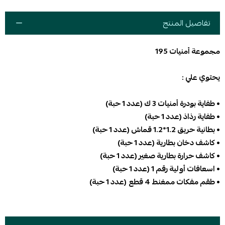
تفاصيل المنتج
مجموعة أمنيات 195
يحتوي علي :
• طفاية بودرة أمنيات 3 ك (عدد 1 حبة)
• طفاية رذاذ (عدد 1 حبة)
• بطانية حريق 1.2*1.2 قماش (عدد 1 حبة)
• كاشف دخان بطارية (عدد 1 حبة)
• كاشف حرارة بطارية صغير (عدد 1 حبة)
• اسعافات أولية رقم 1 (عدد 1 حبة)
• طقم مفكات ممغنط 4 قطع
(عدد 1 حبة)