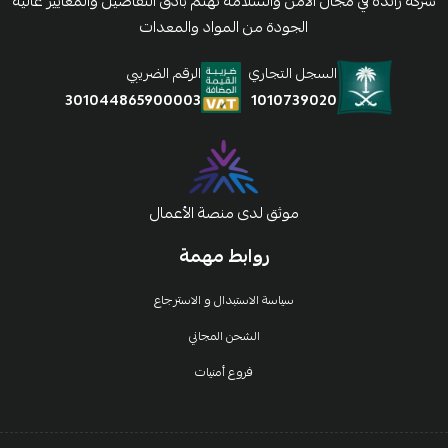
شركة رائدة في مجال الأمن والسلامة نهتم بأدق التفاصيل والمعايير عالية
الجودة من المواد والمعدات
السجل التجاري
الرقم الضريبي
1010739020
301044865900003
موثق لدى منصة الأعمال
روابط مهمة
سياسة الاستبدال و الاسترجاع
الشحن المجاني
فروع أمنيات