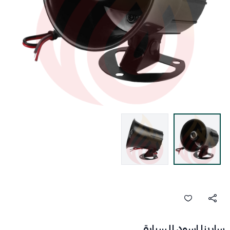
سارينا اسود للسيارة