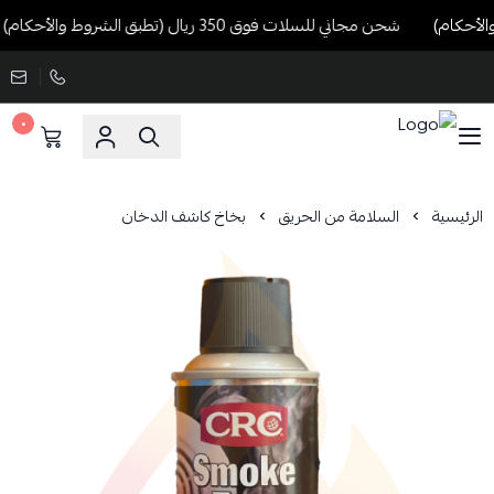
شحن مجاني للسلات فوق 350 ريال (تطبق الشروط والأحكام)
٠
الرئيسية
السلامة من الحريق
بخاخ كاشف الدخان