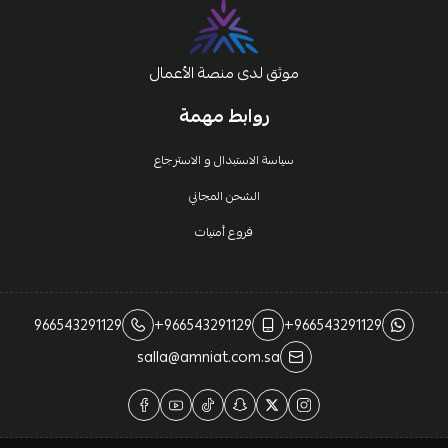
موثق لدى منصة الأعمال
روابط مهمة
سياسة الاستبدال و الاسترجاع
الشحن المجاني
فروع أمنيات
966543291129
+966543291129
+966543291129
salla@amniat.com.sa