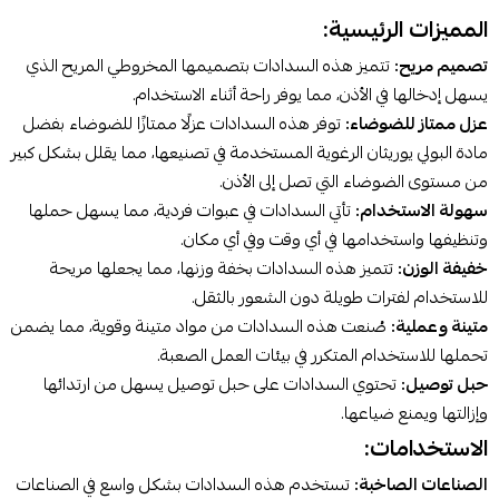
المميزات الرئيسية:
تصميم مريح:
تتميز هذه السدادات بتصميمها المخروطي المريح الذي
يسهل إدخالها في الأذن، مما يوفر راحة أثناء الاستخدام.
عزل ممتاز للضوضاء:
توفر هذه السدادات عزلًا ممتازًا للضوضاء بفضل
مادة البولي يوريثان الرغوية المستخدمة في تصنيعها، مما يقلل بشكل كبير
من مستوى الضوضاء التي تصل إلى الأذن.
سهولة الاستخدام:
تأتي السدادات في عبوات فردية، مما يسهل حملها
وتنظيفها واستخدامها في أي وقت وفي أي مكان.
خفيفة الوزن:
تتميز هذه السدادات بخفة وزنها، مما يجعلها مريحة
للاستخدام لفترات طويلة دون الشعور بالثقل.
متينة وعملية:
صُنعت هذه السدادات من مواد متينة وقوية، مما يضمن
تحملها للاستخدام المتكرر في بيئات العمل الصعبة.
حبل توصيل:
تحتوي السدادات على حبل توصيل يسهل من ارتدائها
وإزالتها ويمنع ضياعها.
الاستخدامات:
الصناعات الصاخبة:
تستخدم هذه السدادات بشكل واسع في الصناعات