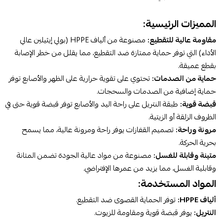
المميزات الرئيسية:
مقاومة عالية للتقطيع:
مصنوعة من ألياف HPPE (بولي إيثيلين عالي
الأداء) التي توفر حماية ممتازة ضد التقطيع، مما يقلل من خطر الإصابة
بقطع عميقة.
حماية من الصدمات:
تحتوي على تقوية حرارية على الظهر والأصابع توفر
حماية إضافية من الصدمات والسحجات.
قبضة قوية:
طبقة النتريل على راحة اليد والأصابع توفر قبضة قوية حتى في
الظروف الزلقة أو الزيتية.
مرونة وراحة:
تصميم القفازات يوفر راحة ومرونة عالية، مما يسمح
بحرية الحركة.
متينة وقابلة للغسل:
مصنوعة من مواد عالية الجودة تضمن المتانة
وقابلية الغسل، مما يزيد من عمرها الإفتراضي.
المواد المستخدمة:
ألياف HPPE:
توفر الحماية القصوى ضد التقطيع.
النتريل:
يوفر قبضة قوية ومقاومة للزيوت.