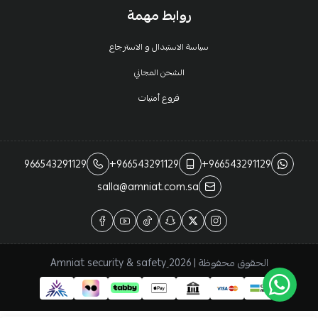
روابط مهمة
سياسة الاستبدال و الاسترجاع
الشحن المجاني
فروع أمنيات
966543291129
+966543291129
+966543291129
salla@amniat.com.sa
الحقوق محفوظة | 2026