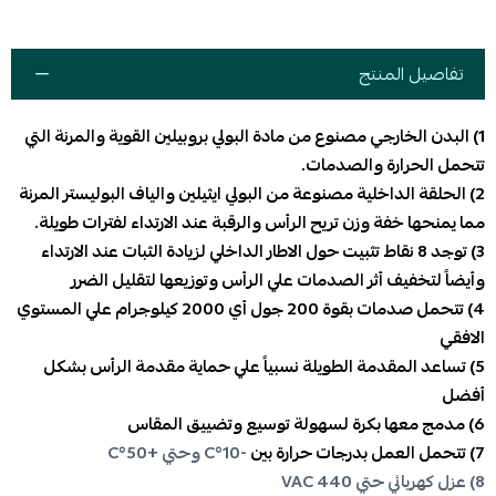
تفاصيل المنتج
1) البدن الخارجي مصنوع من مادة البولي بروبيلين القوية والمرنة التي
تتحمل الحرارة والصدمات.
2) الحلقة الداخلية مصنوعة من البولي ايثيلين والياف البوليستر المرنة
مما يمنحها خفة وزن تريح الرأس والرقبة عند الارتداء لفترات طويلة.
3) توجد 8 نقاط تثبيت حول الاطار الداخلي لزيادة الثبات عند الارتداء
وأيضاً لتخفيف أثر الصدمات علي الرأس وتوزيعها لتقليل الضرر
4) تتحمل صدمات بقوة 200 جول أي 2000 كيلوجرام علي المستوي
الافقي
5) تساعد المقدمة الطويلة نسبياً علي حماية مقدمة الرأس بشكل
أفضل
6) مدمج معها بكرة لسهولة توسيع وتضييق المقاس
7) تتحمل العمل بدرجات حرارة بين
-10°C وحتي +50°C
8) عزل كهربائي حتي 440 VAC