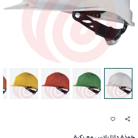
خوذة دلتا بلاس مع بكرة