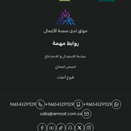
موثق لدى منصة الأعمال
روابط مهمة
سياسة الاستبدال و الاسترجاع
الشحن المجاني
فروع أمنيات
966543291129
+966543291129
+966543291129
salla@amniat.com.sa