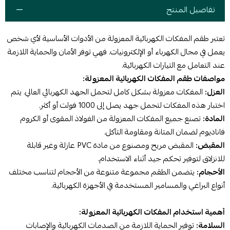
تفاصيل المنتج
تعتبر طقم المفكات الكهربائية المعزولة من الأدوات الأساسية لأي شخص
يعمل في مجال الكهرباء أو الإلكترونيات. فهي توفر الأمان والحماية اللازمة
عند التعامل مع التيارات الكهربائية.
مواصفات طقم المفكات الكهربائية المعزولة:
العزل:
المفكات معزولة بشكل كامل لتحمل الجهد الكهربائي العالي. يتم
اختبار هذه المفكات لتحمل جهد يصل إلى 1000 فولت أو أكثر.
المادة:
تصنع جميع المفكات المعزولة من الفولاذ المقوى أو الكروم
فاناديوم لضمان المتانة ومقاومة التآكل.
المقبض:
المقبض مريح ومصنوع من مادة PVC عازلة وغير قابلة
للانزلاق لتوفير تحكم جيد أثناء الاستخدام.
الأحجام:
يتضمن الطقم مجموعة متنوعة من الأحجام لتناسب مختلف
أنواع البراغي والمسامير المستخدمة في الأجهزة الكهربائية.
أهمية استخدام المفكات الكهربائية المعزولة:
السلامة:
توفير الحماية اللازمة من الصدمات الكهربائية والإصابات