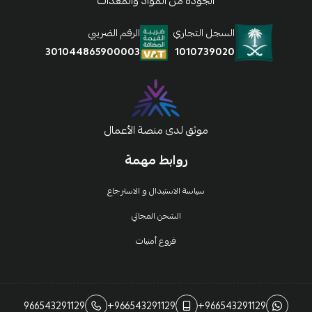
الجودة من المواد والمعدات
السجل التجاري
الرقم الضريبي
1010739020
301044865900003
موثق لدى منصة الأعمال
روابط مهمة
سياسة الاستبدال و الاسترجاع
الشحن المجاني
فروع أمنيات
966543291129
+966543291129
+966543291129