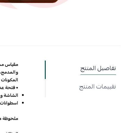
مقياس مسا
تفاصيل المنتج
والمدمج، 
المكونات ا
تقييمات المنتج
• فتحة عدس
الشاشة وال
اسطوانات 
ملحوظة هامة: يتفاو