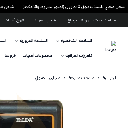
مجاني للسلات فوق 350 ريال (تطبق الشروط والأحكام)
شحن مجاني للسلات فوق 50
سياسة الاستبدال و الاسترجاع
الشحن المجاني
فروع أمنيات
السلامة الشخصية
السلامة المرورية
السل
كاميرات المراقبة
مجموعات أمنيات
فروعنا
الرئيسية
منتجات متنوعة
متر ليزر الكتروني