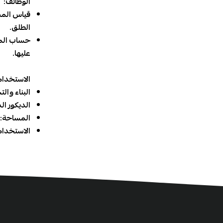
الوظائف:
قياس المس
الطلق.
حساب المسا
عليها.
الاستخدام
البناء وال
الديكور ال
المساحة: 
الاستخدام