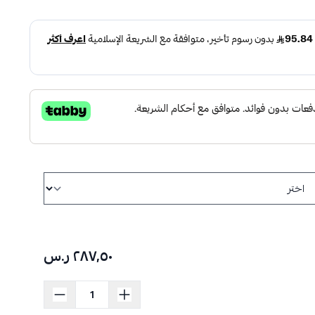
٢٨٧٫٥٠ ر.س