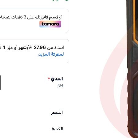
المدي
*
اختر
السعر
الكمية