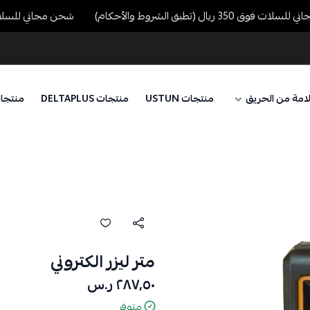
3 ريال (تطبق الشروط والأحكام)
شحن مجاني للسلات فوق 350 ريال (تطبق الشروط
امة من الحريق
منتجات USTUN
منتجات DELTAPLUS
منتجا
متر ليزر الكتروني
٢٨٧٫٥٠ ر.س
متوفر