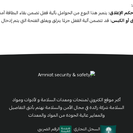
م الإغلاق:
يتميز هذا النوع من الحوامل بآلية قفل تضمن بقاء البطاقة آمن
اق أو الكبس:
قد تتضمن آلية القفل جزءًا ينزلق ويغلق الفتحة التي يتم إدخال
أكبر موقع الكتروني لمنتجات ومعدات السلامة و لأدوات ومواد
السلامة شركة رائدة في مجال الأمن والسلامة نهتم بأدق التفاصيل
والمعايير عالية الجودة من المواد والمعدات
السجل التجاري
الرقم الضريبي