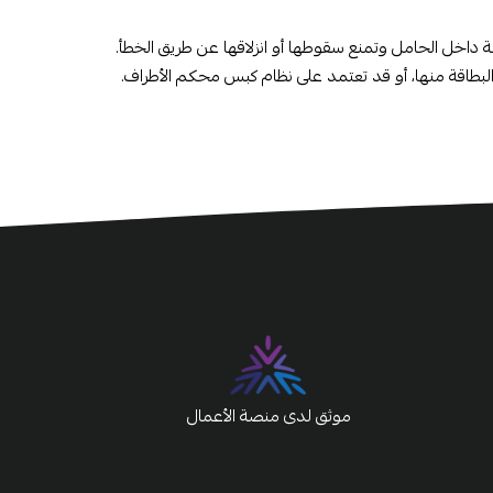
ة داخل الحامل وتمنع سقوطها أو انزلاقها عن طريق الخطأ.
 البطاقة منها، أو قد تعتمد على نظام كبس محكم الأطراف.
موثق لدى منصة الأعمال