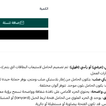
الكمية
إضافة للسلة
(عرضي) أو رأسي (طولي):
تم تصميم الحامل لاستيعاب البطاقات التي يتم إدخال
رات العمل.
تيكي صلب:
يتكون الحامل من إطار بلاستيكي صلب ومتين، يوفر حماية جيدة للب
:
يكون الحامل بلون موحد. تتوفر ألوان مختلفة .
ض واضحة:
يحتوي الجزء الأمامي على نافذة شفافة وواضحة تسمح برؤية معل
ق:
يوجد في الجزء العلوي
س. قد تكون الفتحة بيضاوية أو مستطيلة أو دائرية.