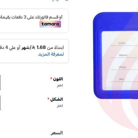
اللون
*
اختر
الشكل
*
اختر
السعر