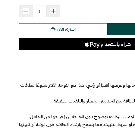
اشتري الآن
ها وعرضها أفقيًا أو رأسي. هذا هو التوجه الأكثر شيوعًا لبطاقات
طاقة من الخدوش والغبار والتلفيات الطفيفة.
ومات البطاقة بوضوح دون الحاجة إلى إخراجها من الحامل.
 من الحامل فتحة لربط الحبل (lanyard) أو المشبك أو شريط التثبيت، مما يسمح بارتداء البطاقة حول الرقبة أو تثبيتها