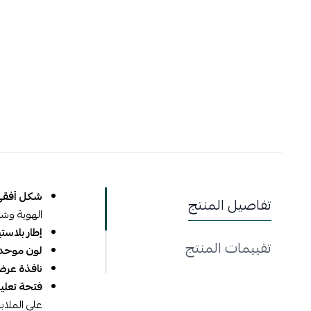
شكل أفقي 
تفاصيل المنتج
الهوية وشا
إطار بلاس
تقييمات المنتج
لون موحد
نافذة عر
فتحة تعلي
على الملاب