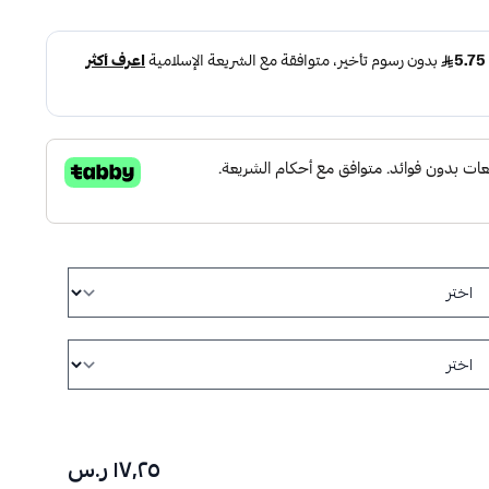
١٧٫٢٥ ر.س