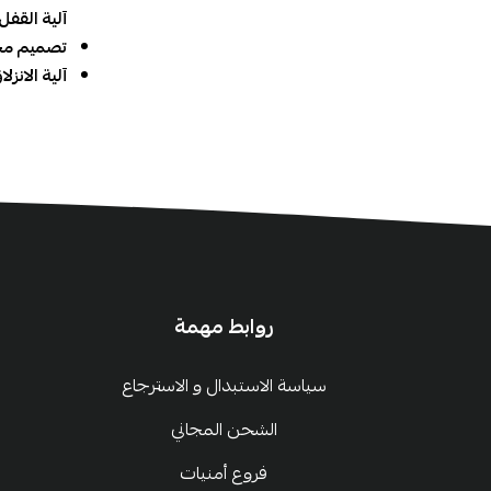
آلية القفل:
تصميم محك
آلية الانزل
روابط مهمة
سياسة الاستبدال و الاسترجاع
الشحن المجاني
فروع أمنيات