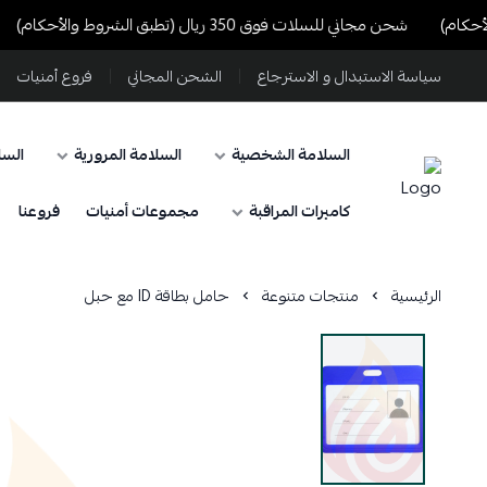
شحن مجاني للسلات فوق 350 ريال (تطبق الشروط والأحكام)
ش
سياسة الاستبدال و الاسترجاع
الشحن المجاني
فروع أمنيات
السلامة الشخصية
السلامة المرورية
السل
كاميرات المراقبة
مجموعات أمنيات
فروعنا
الرئيسية
منتجات متنوعة
حامل بطاقة ID مع حبل