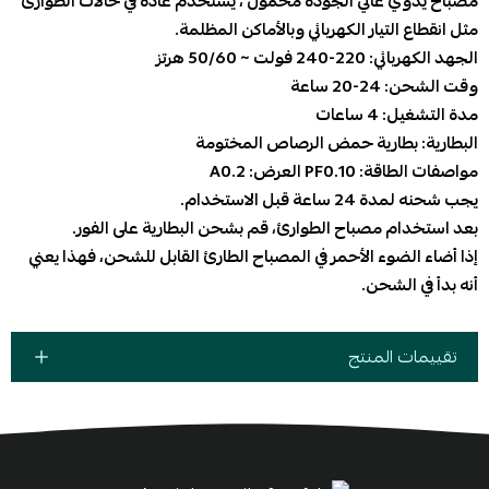
مصباح يدوي عالي الجودة محمول ، يستخدم عادة في حالات الطوارئ
مثل انقطاع التيار الكهربائي وبالأماكن المظلمة.
الجهد الكهربائي: 220-240 فولت ~ 50/60 هرتز
وقت الشحن: 24-20 ساعة
مدة التشغيل: 4 ساعات
البطارية: بطارية حمض الرصاص المختومة
مواصفات الطاقة: PF0.10 العرض: A0.2
يجب شحنه لمدة 24 ساعة قبل الاستخدام.
بعد استخدام مصباح الطوارئ، قم بشحن البطارية على الفور.
إذا أضاء الضوء الأحمر في المصباح الطارئ القابل للشحن، فهذا يعني
أنه بدأ في الشحن.
تقييمات المنتج