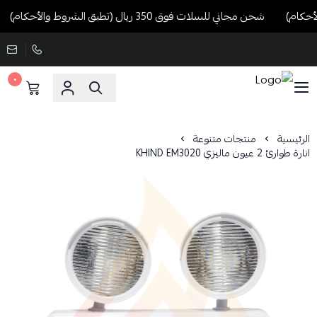
شحن مجاني للسلات فوق 350 ريال (تطبق الشروط والأحكام)
٠
الرئيسية
منتجات متنوعة
انارة طوارئ 2 عيون ماليزي KHIND EM3020