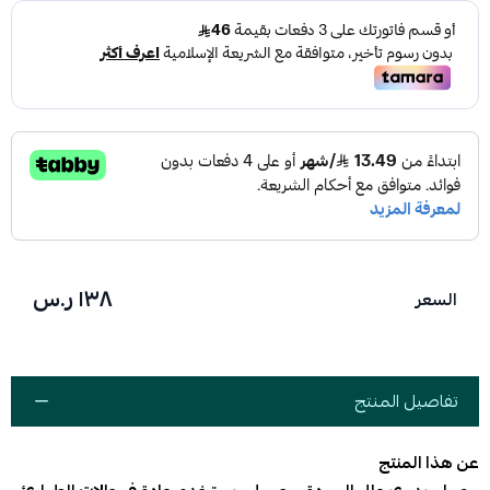
١٣٨ ر.س
السعر
تفاصيل المنتج
عن هذا المنتج