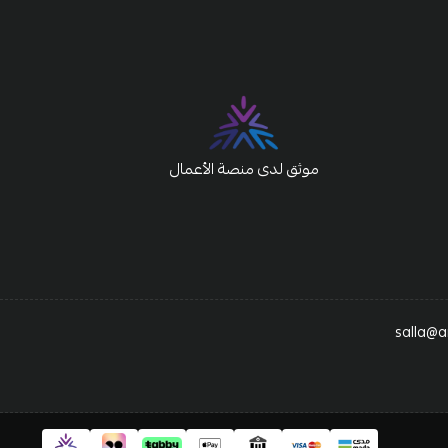
موثق لدى منصة الأعمال
salla@a