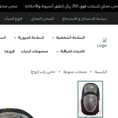
 للسلات فوق 350 ريال (تطبق الشروط والأحكام)
شحن مجاني للسلات فوق 350 ريا
سياسة الاستبدال و الاسترجاع
الشحن المجاني
فروع أمنيات
السلامة الشخصية
السلامة المرورية
السل
كاميرات المراقبة
مجموعات أمنيات
فروعنا
الرئيسية
منتجات متنوعة
حامي ركب (زوج)