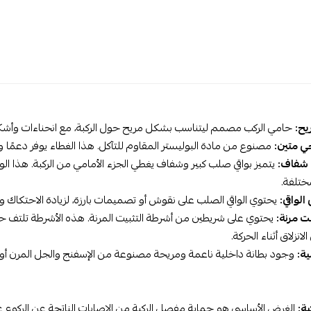
يح:
حامي الركب مصمم ليتناسب بشكل مريح حول الركبة، مع انحناءات وأشك
ي متين:
مصنوع من مادة البوليستر المقاوم للتآكل. هذا الغطاء يوفر دعمًا و
 شفاف:
يتميز بواقي صلب كبير وشفاف يغطي الجزء الأمامي من الركبة. هذا 
ختلفة.
لواقي:
يحتوي الواقي الصلب على نقوش أو تصميمات بارزة، لزيادة الاحتكاك ومن
ت مرنة:
يحتوي على شريطين من أشرطة التثبيت المرنة. هذه الأشرطة تلتف حول
انزلاق أثناء الحركة.
ية:
وجود بطانة داخلية ناعمة ومريحة مصنوعة من الإسفنج والجل المرن أو 
بة:
الغرض الأساسي هو حماية مفصل الركبة من الإصابات الناتجة عن الركوع عل