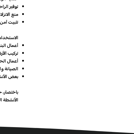
توفير الراح
منع الانزلا
تثبيت آمن:
الاستخدام
أعمال البن
تركيب الأر
أعمال الح
الصيانة وا
بعض الأنش
باختصار، 
الأنشطة ا