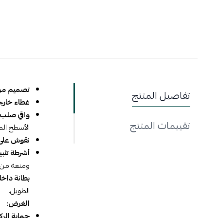
تصميم مر
تفاصيل المنتج
غطاء خارج
واقي صلب
تقييمات المنتج
الأسطح الم
نقوش على ا
أشرطة تثبي
ومنعه من ال
بطانة داخل
الطويل.
الغرض:
حماية الرك