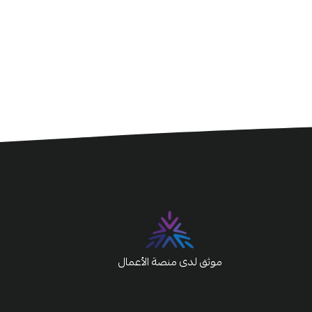
موثق لدى منصة الأعمال