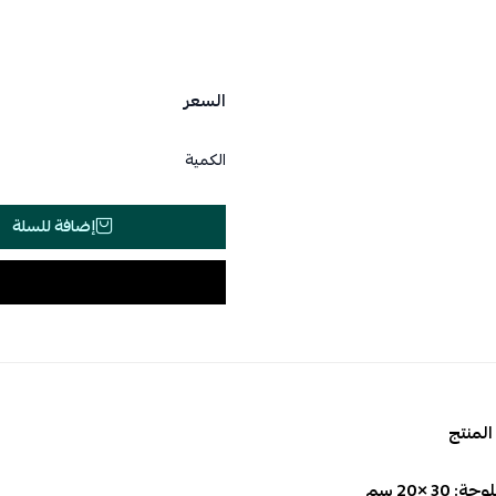
السعر
الكمية
إضافة للسلة
لمنتج
30 ×20 سم