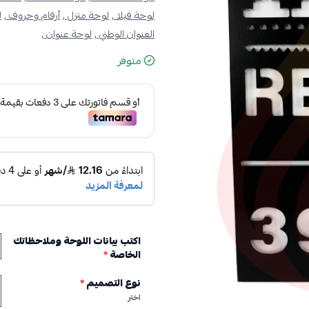
لوحة فيلا ,
لوحة منزل ,
أرقام وحروف ,
ل
العنوان الوطني ,
لوحة عنوان ,
متوفر
اكتب بيانات اللوحة وملاحظاتك
الخاصة
*
نوع التصميم
*
اختر