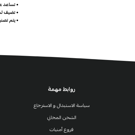
• تساعد عل
• تضيف لم
• يتم تصنيع المنتج في خلال 
روابط مهمة
سياسة الاستبدال و الاسترجاع
الشحن المجاني
فروع أمنيات