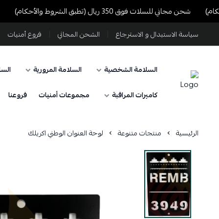
شحن مجاني للسلات فوق 350 ريال (تطبق الشروط والأحكام)
شحن مجان
سياسة الاستبدال و الاسترجاع
الشحن المجاني
فروع أمنيات
السلامة الشخصية
السلامة المرورية
السل
كاميرات المراقبة
مجموعات أمنيات
فروعنا
الرئيسية
منتجات متنوعة
لوحة العنوان الوطني اكريلك