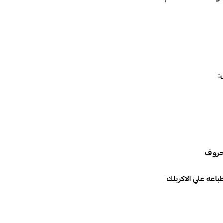
:
 حروف
اعه علي الاكريلك