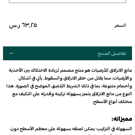
٦٣٫٢٥ ر.س
السعر
تفاصيل المنتج
مانع الانزلاق للأرضيات هو منتج مصمم لزيادة الاحتكاك بين الأحذية
والأرضيات، مما يقلل من خطر الانزلاق والسقوط. يأتي في أشكال
وأحجام متنوعة، بما في ذلك الشريط اللاصق الموضح في الصورة. هذا
النوع من مانع الانزلاق يتميز بسهولة تركيبه وقدرته على التكيف مع
مختلف أنواع الأسطح.
مميزاته:
السهولة في التركيب: يمكن لصقه بسهولة على معظم الأسطح دون