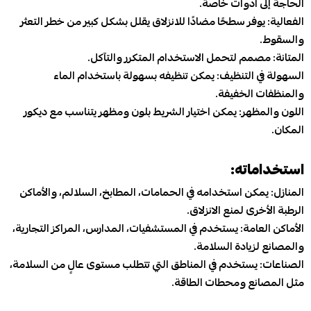
الحاجة إلى أدوات خاصة.
الفعالية: يوفر سطحًا مضادًا للانزلاق يقلل بشكل كبير من خطر التعثر
والسقوط.
المتانة: مصمم لتحمل الاستخدام المتكرر والتآكل.
السهولة في التنظيف: يمكن تنظيفه بسهولة باستخدام الماء
والمنظفات الخفيفة.
اللون والمظهر: يمكن اختيار الشريط بلون ومظهر يتناسب مع ديكور
المكان.
استخداماته:
المنازل: يمكن استخدامه في الحمامات، المطابخ، السلالم، والأماكن
الرطبة الأخرى لمنع الانزلاق.
الأماكن العامة: يستخدم في المستشفيات، المدارس، المراكز التجارية،
والمصانع لزيادة السلامة.
الصناعات: يستخدم في المناطق التي تتطلب مستوى عالٍ من السلامة،
مثل المصانع ومحطات الطاقة.