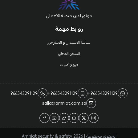
موثق لدى منصة الأعمال
روابط مهمة
سياسة الاستبدال و الاسترجاع
الشحن المجاني
فروع أمنيات
966543291129
+966543291129
+966543291129
salla@amniat.com.sa
الحقوق محفوظة | 2026