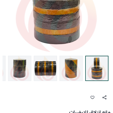
مانع انزلاق للارضيات