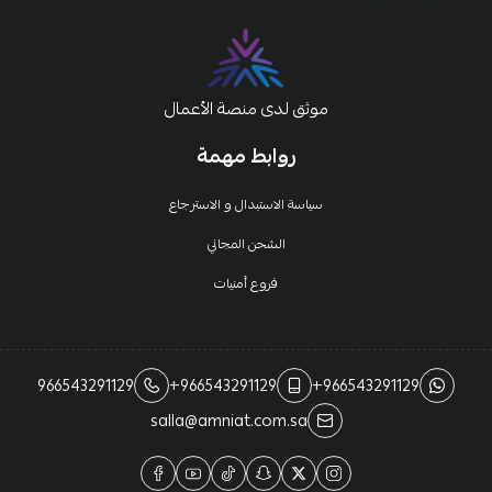
موثق لدى منصة الأعمال
روابط مهمة
سياسة الاستبدال و الاسترجاع
الشحن المجاني
فروع أمنيات
966543291129
+966543291129
+966543291129
salla@amniat.com.sa